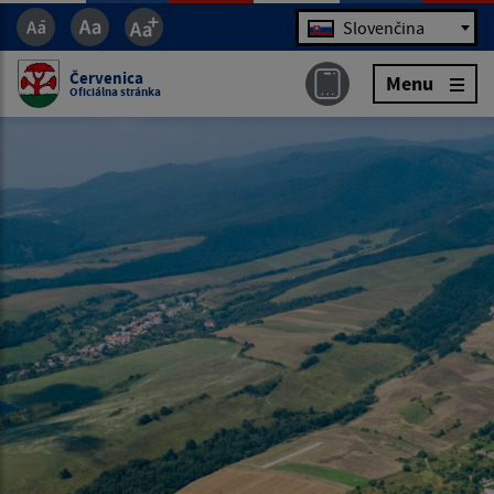
Jazyk
Slovenčina
Červenica
Menu
Oficiálna stránka