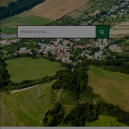
Hľadaný výraz...