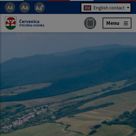
Jazyk
English contact
Červenica
Menu
Oficiálna stránka