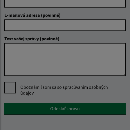
E-mailová adresa (povinné)
Text vašej správy (povinné)
Oboznámil som sa so
spracúvaním osobných
údajov
Google reCaptcha Response
Odoslať správu