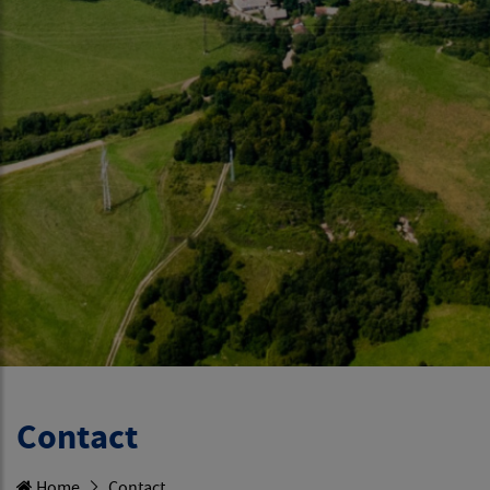
Contact
Home
Contact