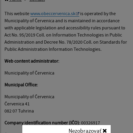
This website
www.obeccervenica.sk
is operated by the
Municipality of Červenica and is maintained in accordance
with applicable legislation and accessibility rules pursuant to
Act No. 95/2019 Coll. on Information Technologies in Public
Administration and Decree No. 78/2020 Coll. on Standards for
Public Administration Information Technologies.
Web content administrator
:
Municipality of Červenica
Municipal Office
:
Municipality of Červenica
Červenica 41
082 07 Tuhrina
Company identification number (IČO)
: 00326917
Nezobrazovať