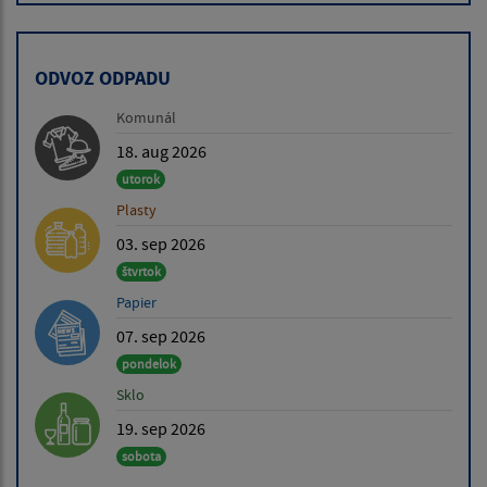
ODVOZ ODPADU
Komunál
18. aug 2026
utorok
Plasty
03. sep 2026
štvrtok
Papier
07. sep 2026
pondelok
Sklo
19. sep 2026
sobota