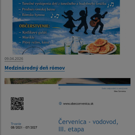
09.04.2026
Medzinárodný deň rómov