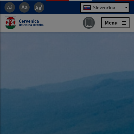
Jazyk
Slovenčina
Červenica
Menu
Oficiálna stránka