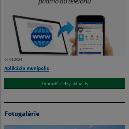
06.04.2024
Aplikácia munipolis
Zobraziť všetky aktuality
Fotogalérie