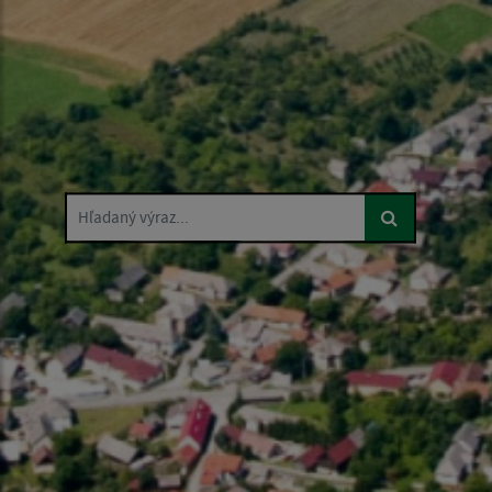
Hľadaný výraz...