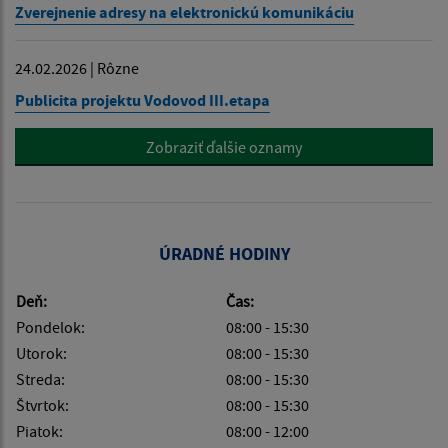
Zverejnenie adresy na elektronickú komunikáciu
24.02.2026 | Rôzne
Publicita projektu Vodovod III.etapa
Zobraziť ďalšie oznamy
ÚRADNÉ HODINY
Deň:
Čas:
Pondelok:
08:00 - 15:30
Utorok:
08:00 - 15:30
Streda:
08:00 - 15:30
Štvrtok:
08:00 - 15:30
Piatok:
08:00 - 12:00