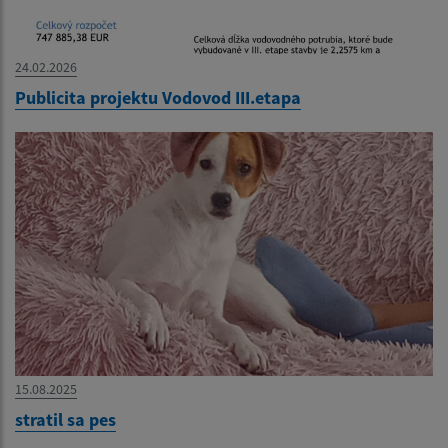
24.02.2026
Publicita projektu Vodovod III.etapa
15.08.2025
stratil sa pes