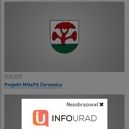
10.02.2025
Projekt MOaPS Červenica
Nezobrazovať