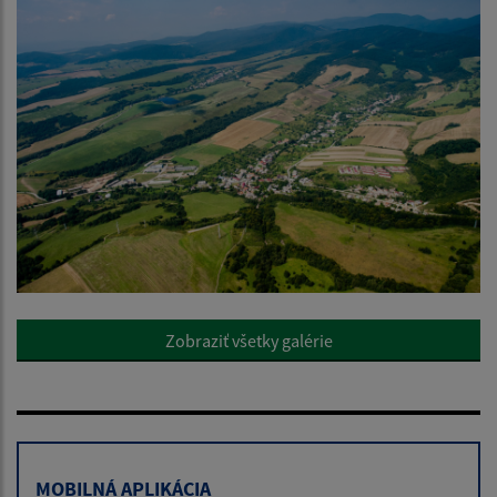
Zobraziť všetky galérie
MOBILNÁ APLIKÁCIA