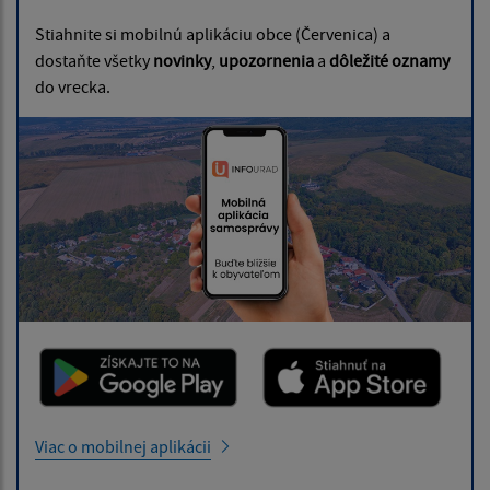
Stiahnite si mobilnú aplikáciu obce (Červenica) a
dostaňte všetky
novinky
,
upozornenia
a
dôležité oznamy
do vrecka.
Viac o mobilnej aplikácii