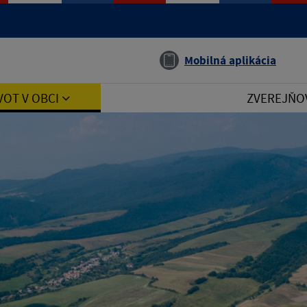
Jazyk
Mobilná aplikácia
VOT V OBCI
ZVEREJŇO