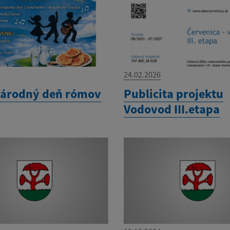
24.02.2026
árodný deň rómov
Publicita projektu
Vodovod III.etapa