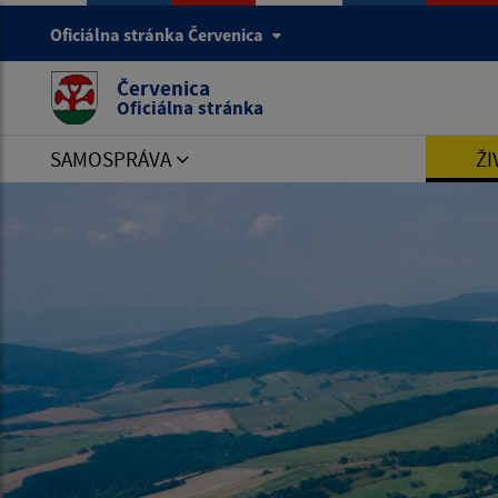
Oficiálna stránka Červenica
Červenica
Oficiálna stránka
SAMOSPRÁVA
ŽI