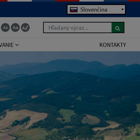
Slovenčina
Hľadaný výraz...
VANIE
KONTAKTY