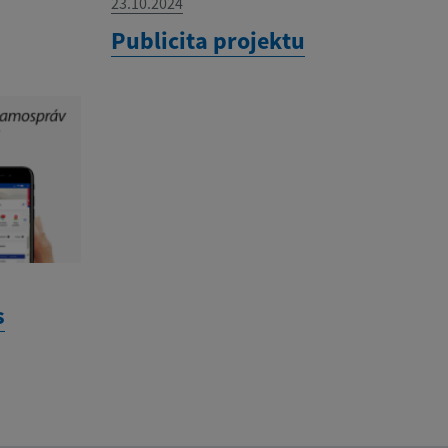
23.10.2024
Publicita projektu
s