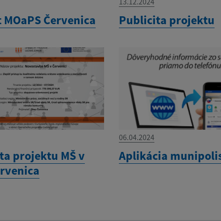
13.12.2024
t MOaPS Červenica
Publicita projektu
06.04.2024
ta projektu MŠ v
Aplikácia munipoli
ervenica