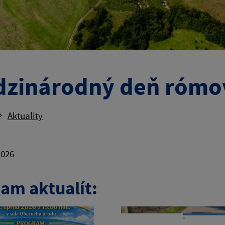
zinárodný deň rómo
Aktuality
2026
am aktualít: