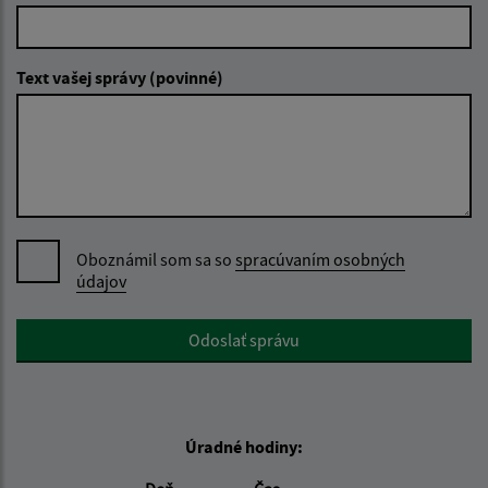
Text vašej správy (povinné)
Oboznámil som sa so
spracúvaním osobných
údajov
Google reCaptcha Response
Odoslať správu
Úradné hodiny: