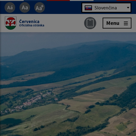
Jazyk
Slovenčina
Červenica
Menu
Oficiálna stránka