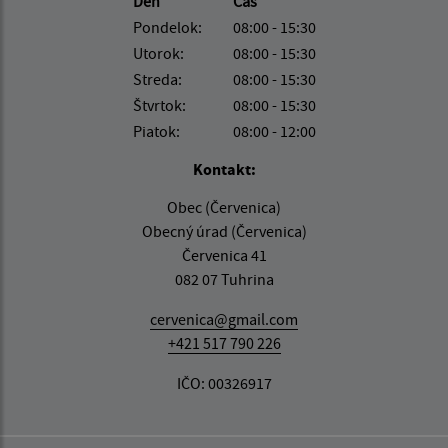
Deň
Čas
Pondelok:
08:00 - 15:30
Utorok:
08:00 - 15:30
Streda:
08:00 - 15:30
Štvrtok:
08:00 - 15:30
Piatok:
08:00 - 12:00
Kontakt:
Obec (Červenica)
Obecný úrad (Červenica)
Červenica 41
082 07 Tuhrina
cervenica@gmail.com
+421 517 790 226
IČO: 00326917