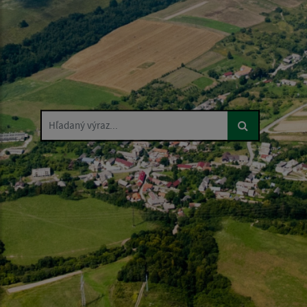
Hľadaný výraz...