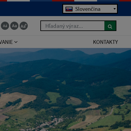
Slovenčina
Hľadaný výraz...
VANIE
KONTAKTY