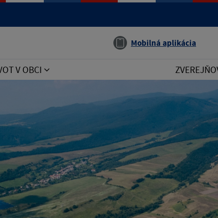
Jazyk
Mobilná aplikácia
VOT V OBCI
ZVEREJŇO