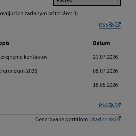
vujúcich zadaným kritériám: 3)
RSS
Reset
opis
Dátum
verejnenie kontaktov
21.07.2026
eferendum 2026
08.07.2026
18.05.2026
RSS
Generované portálom
Uradne.sk